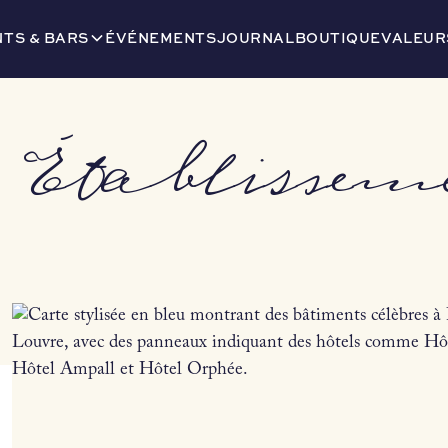
TS & BARS
ÉVÉNEMENTS
JOURNAL
BOUTIQUE
VALEUR
 Établissem