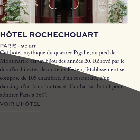
HÔTEL ROCHECHOUART
PARIS - 9e arr.
Cet hôtel mythique du quartier Pigalle, au pied de
Montmartre est un bijou des années 20. Rénové par le
duo d’architectes-décorateurs Festen, l’établissement se
compose de 105 chambres, d’un restaurant, d’un
dancing, d’un bar à huîtres et d’un bar sur le toit pour
admirer Paris à 360°.
VOIR L’HÔTEL