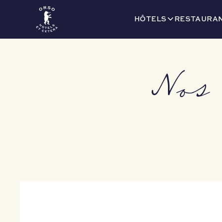
HÔTELS
RESTAURAN
Nos