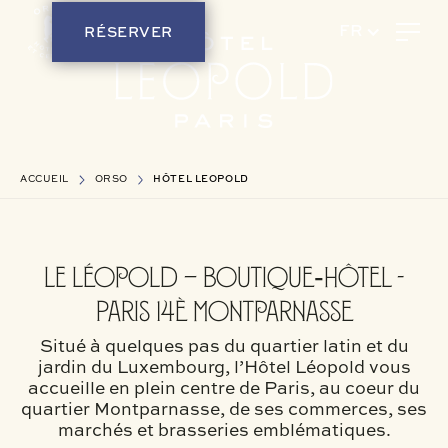
RÉSERVER
FR
ACCUEIL
ORSO
HÔTEL LEOPOLD
lE Léopold – Boutique‑Hôtel -
Paris 14è Montparnasse
Situé à quelques pas du quartier latin et du
jardin du Luxembourg, l’Hôtel Léopold vous
accueille en plein centre de Paris, au coeur du
quartier Montparnasse, de ses commerces, ses
marchés et brasseries emblématiques.