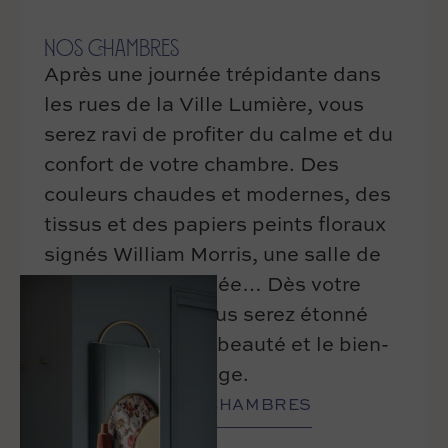
NOS CHAMBRES
Après une journée trépidante dans
les rues de la Ville Lumière, vous
serez ravi de profiter du calme et du
confort de votre chambre. Des
couleurs chaudes et modernes, des
tissus et des papiers peints floraux
signés William Morris, une salle de
bain rétro et raffinée… Dès votre
porte franchie, vous serez étonné
par l’élégance, la beauté et le bien-
être qui s’en dégage.
DÉCOUVRIR NOS CHAMBRES