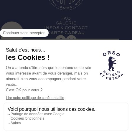
FAQ
GALERIE
INFOS & CONTACT
CARTE CADEAU
INSCRIVEZ-VOUS À NOTRE NEWSLETTER
Hôtel membre de la
famille Orso
LA MARQUE ORSO
NOS AUTRES HÔTELS
RECRUTEMENT
HÔTEL LÉOPOLD © 2023
MENTIONS LÉGALES
POLITIQUE DE CONFIDENTIALITÉ
POWERED BY