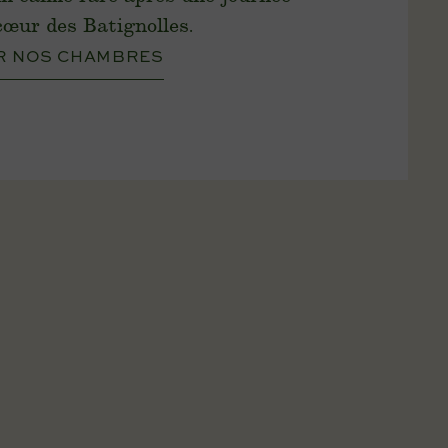
cœur des Batignolles.
R NOS CHAMBRES