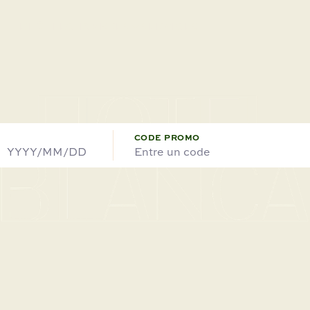
L’HÔTEL
CHAMBRES
SERVICES
CODE PROMO