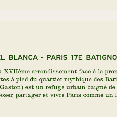
l Blanca - Paris 17E Batign
u XVIIème arrondissement face à la prom
es à pied du quartier mythique des Batig
 Gaston) est un refuge urbain baigné de 
poser, partager et vivre Paris comme un l