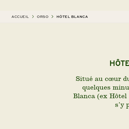
ACCUEIL
ORSO
HÔTEL BLANCA
Hôte
Situé au cœur d
quelques minut
Blanca (ex Hôtel
s’y 