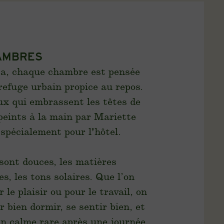
AMBRES
a, chaque chambre est pensée
efuge urbain propice au repos.
ux qui embrassent les têtes de
 peints à la main par Mariette
 spécialement pour l'hôtel.
sont douces, les matières
s, les tons solaires. Que l’on
 le plaisir ou pour le travail, on
r bien dormir, se sentir bien, et
un calme rare après une journée