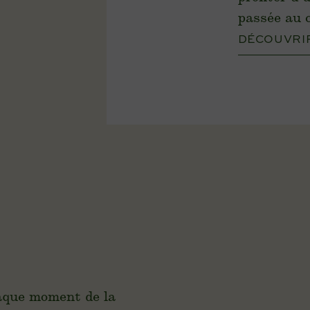
passée au 
DÉCOUVRI
haque moment de la