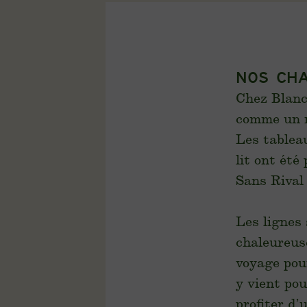
NOS CH
Chez Blanc
comme un r
Les tablea
lit ont été
Sans Rival
Les lignes 
chaleureuse
voyage pour
y vient pou
profiter d’