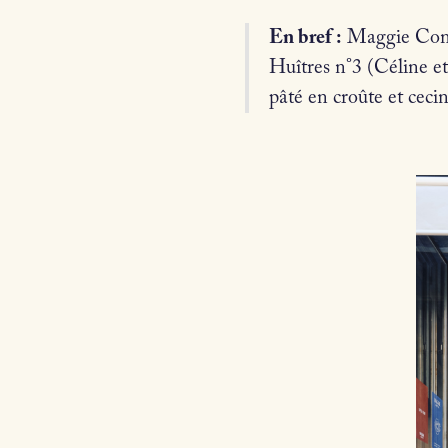
En bref :
Maggie Compt
Huîtres n°3 (Céline et
pâté en croûte et ceci