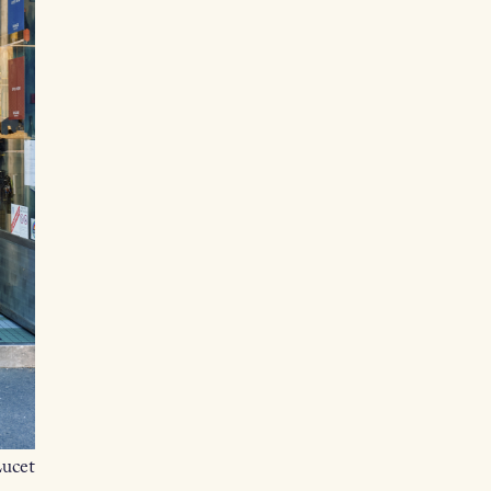
Lucet