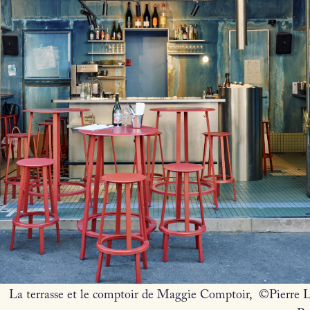
La terrasse et le comptoir de Maggie Comptoir, ©Pierre 