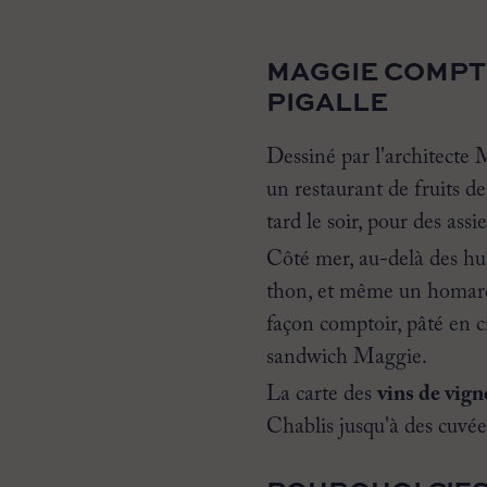
MAGGIE COMPTO
PIGALLE
Dessiné par l'architecte
un restaurant de fruits de
tard le soir, pour des as
Côté mer, au-delà des huî
thon, et même un homard 
façon comptoir, pâté en c
sandwich Maggie.
La carte des
vins de vig
Chablis jusqu'à des cuvée