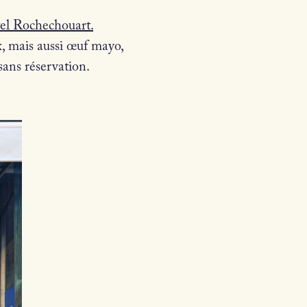
tel Rochechouart.
x, mais aussi œuf mayo,
sans réservation.