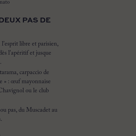
nato
DEUX PAS DE
l'esprit libre et parisien,
s l'apéritif et jusque
.
 tarama, carpaccio de
ue » : œuf mayonnaise
Chavignol ou le club
e ou pas, du Muscadet au
.