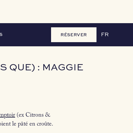
S
RÉSERVER
FR
S QUE) : MAGGIE
mptoir
(ex Citrons &
ient le pâté en croûte.