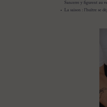
Sancerre y figurent au v
La saison : l'huître se d