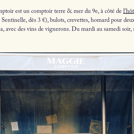
oir est un comptoir terre & mer du 9e, à côté de
l'hô
 Sentinelle, dès 3 €), bulots, crevettes, homard pour deu
na, avec des vins de vignerons. Du mardi au samedi soir, 