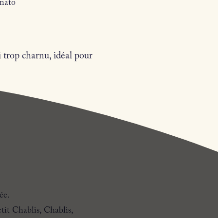
nato
ni trop charnu, idéal pour
ée.
tit Chablis, Chablis,