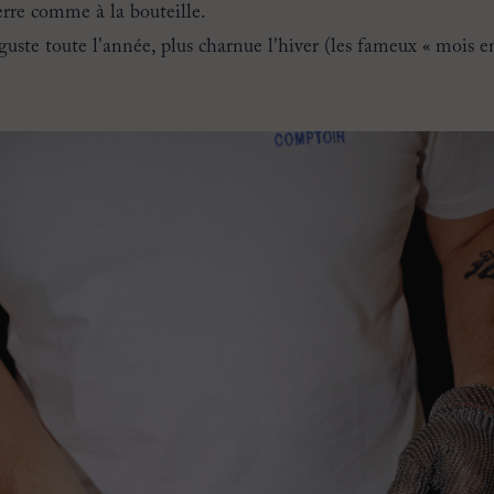
erre comme à la bouteille.
éguste toute l'année, plus charnue l'hiver (les fameux « mois e