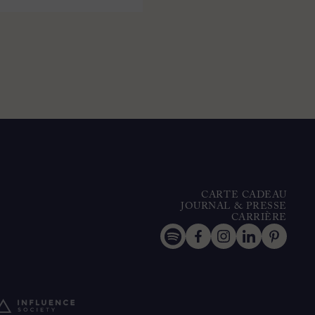
CARTE CADEAU
JOURNAL & PRESSE
CARRIÈRE