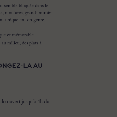
ant semble bloquée dans le
ue, moulures, grands miroirs
ant unique en son genre,
ique et mémorable.
 au milieu, des plats à
ONGEZ-LA AU
ado ouvert jusqu’à 4h du