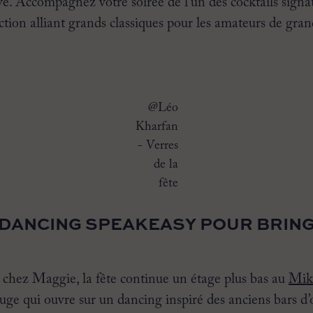
ive. Accompagnez votre soirée de l’un des cocktails signa
ction alliant grands classiques pour les amateurs de gran
@Léo
Kharfan
- Verres
de la
fête
LE DANCING SPEAKEASY POUR BRI
 chez Maggie, la fête continue un étage plus bas au
Mik
uge qui ouvre sur un dancing inspiré des anciens bars d’