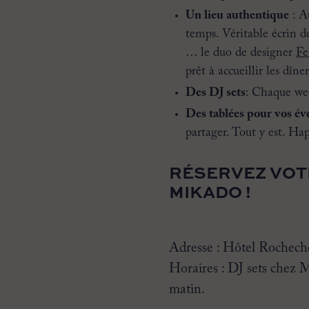
Un lieu authentique
: A
temps. Véritable écrin d
… le duo de designer
Fe
prêt à accueillir les dîner
Des DJ sets
: Chaque we
Des tablées pour vos é
partager. Tout y est. Ha
RÉSERVEZ VOT
MIKADO !
Adresse : Hôtel Rochech
Horaires : DJ sets chez 
matin.