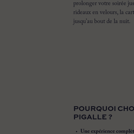
prolonger votre soirée jusq
rideaux en velours, la car
jusqu’au bout de la nuit.
POURQUOI CHOI
PIGALLE ?
Une expérience complè