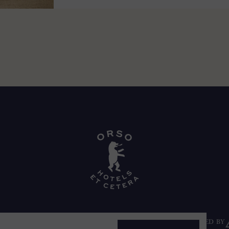
NTIONS LÉGALES
POLITIQUE DE CONFIDENTIALITÉ
POWERED BY