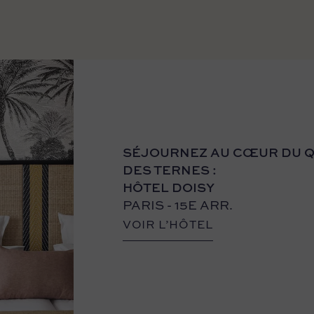
SÉJOURNEZ AU CŒUR DU 
DES TERNES :
HÔTEL DOISY
PARIS - 15E ARR.
VOIR L’HÔTEL