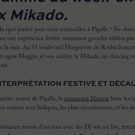
x Mikado.
du spot parfait pour vous encanailler à Pigalle ? Ne cherc
e une expérience festive réunissant grandes tablées po
de la nuit. Au 55 boulevard Marguerite de Rochechouart:
ist signé Maggie, et son acolyte le Mikado, un dancing ré
uit.
INTERPRÉTATION FESTIVE ET DÉCA
artier animé de Pigalle, le
restaurant Maggie
brise les c
 les entrées sont ludiques, les plats réconfortants, et les d
mbiance monte d’un cran avec des DJ sets en live, trans