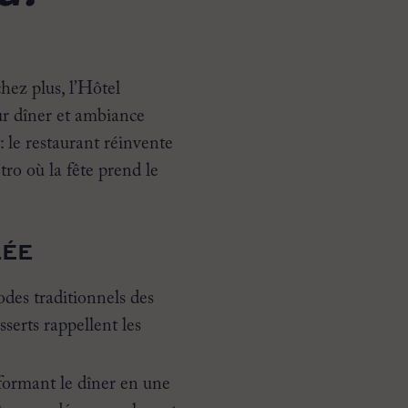
hez plus, l’Hôtel
ur dîner et ambiance
 le restaurant réinvente
tro où la fête prend le
LÉE
odes traditionnels des
esserts rappellent les
formant le dîner en une