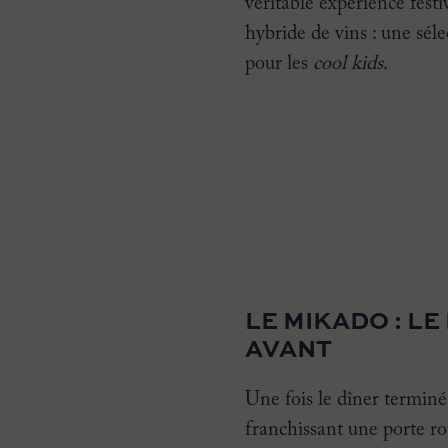
véritable expérience fest
hybride de vins : une séle
pour les
cool kids
.
LE MIKADO : 
AVANT
Une fois le dîner terminé
franchissant une porte ro