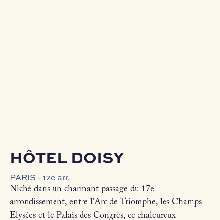
HÔTEL DOISY
PARIS - 17e arr.
Niché dans un charmant passage du 17e
arrondissement, entre l’Arc de Triomphe, les Champs
Elysées et le Palais des Congrès, ce chaleureux