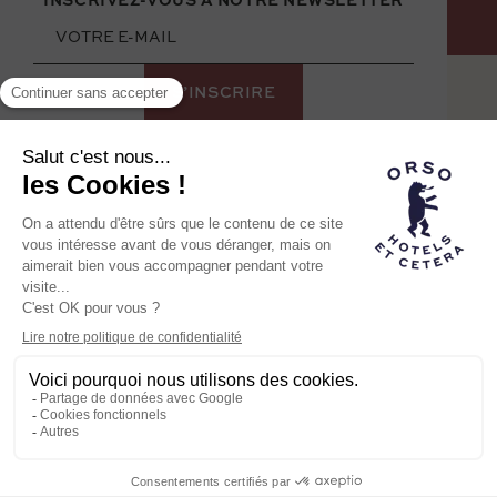
Hôtel membre de la
famille Orso
LA MARQUE ORSO
NOS AUTRES HÔTELS
RECRUTEMENT
HÔTEL ROCHECHOUART © 2023
MENTIONS LÉGALES
POLITIQUE DE CONFIDENTIALITÉ
POWERED BY