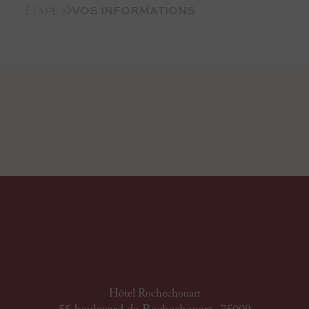
VOS INFORMATIONS
ÉTAPE 2
Hôtel Rochechouart