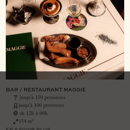
BAR / RESTAURANT MAGGIE
jusqu’à 150 personnes
jusqu’à 100 personnes
de 12h à 00h
154 m²
EN SAVOIR PLUS