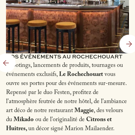
VOS ÉVÉNEMENTS AU ROCHECHOUART
Shootings, lancements de produits, tournages ou
événements exclusifs,
Le Rochechouart
vous
ouvre ses portes pour des événements sur-mesure.
Repensé par le duo Festen, profitez de
l’atmosphère feutrée de notre hôtel, de l'ambiance
art déco de notre restaurant
Maggie
, des velours
du
Mikado
ou de l'originalité de
Citrons et
Huîtres,
un
décor signé Marion Mailaender.