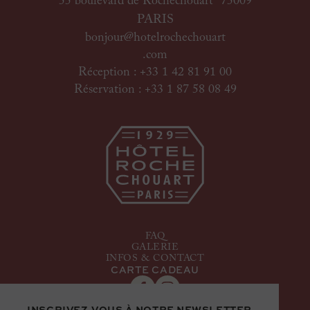
55 boulevard de Rochechouart 75009
PARIS
bonjour@hotelrochechouart
.com
Réception : +33 1 42 81 91 00
Réservation : +33 1 87 58 08 49
FAQ
GALERIE
INFOS & CONTACT
CARTE CADEAU
INSCRIVEZ-VOUS À NOTRE NEWSLETTER