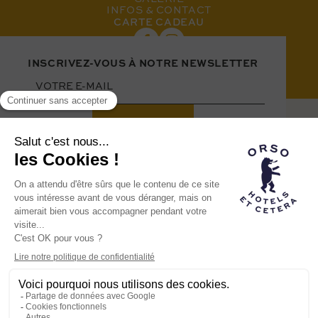
INFOS & CONTACT
CARTE CADEAU
INSCRIVEZ-VOUS À NOTRE NEWSLETTER
Hôtel membre de la
famille Orso
LA MARQUE ORSO
NOS AUTRES HÔTELS
RECRUTEMENT
HÔTEL CABANE © 2023
MENTIONS LÉGALES
POLITIQUE DE CONFIDENTIALITÉ
POWERED BY