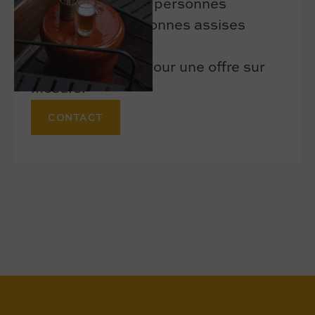
Privatisation : 30 personnes
debouts, 20 personnes assises
Contactez-nous pour une offre sur
mesure.
CONTACT