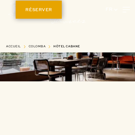
RÉSERVER
FR
Services
ACCUEIL
COLOMBA
HÔTEL CABANE