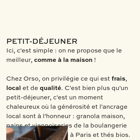
PETIT-DÉJEUNER
Ici, c'est simple : on ne propose que le
meilleur,
comme à la maison
!
Chez Orso, on privilégie ce qui est
frais
,
local
et de
qualité
. C'est bien plus qu'un
petit-déjeuner, c'est un moment
chaleureux où la générosité et l'ancrage
local sont à l'honneur : granola maison,
pains et viennoiseries de la boulangerie
du coin, café torréfié à Paris et thés bios.