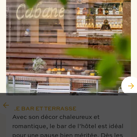
LE BAR ET TERRASSE
Avec son décor chaleureux et
romantique, le bar de l’hôtel est idéal
pour une pause bien méritée. Dès les