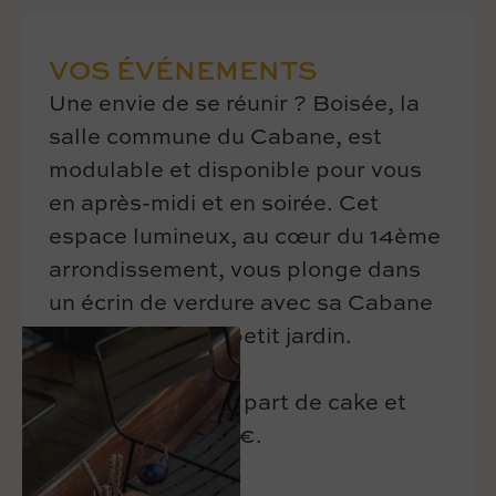
VOS ÉVÉNEMENTS
Une envie de se réunir ? Boisée, la
salle commune du Cabane, est
modulable et disponible pour vous
en après-midi et en soirée. Cet
espace lumineux, au cœur du 14ème
arrondissement, vous plonge dans
un écrin de verdure avec sa Cabane
et son charmant petit jardin.
Gouter enfant, un part de cake et
chocolat ou jus: 5€.