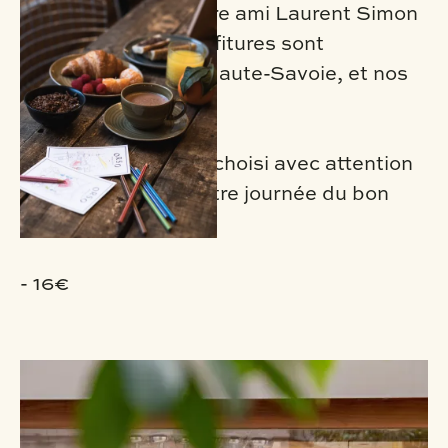
Le miel vient de notre ami Laurent Simon
dans l'Oise, nos confitures sont
confectionnées en Haute-Savoie, et nos
fromages sont AOP.
Chaque produit est choisi avec attention
pour commencer votre journée du bon
pied !
- 16€