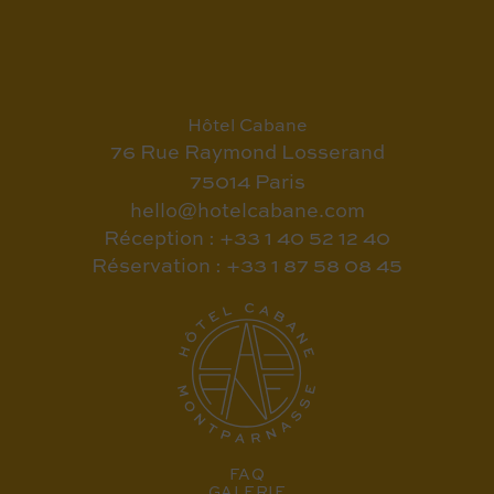
Hôtel Cabane
76 Rue Raymond Losserand
75014 Paris
hello@hotelcabane.com
Réception : +33 1 40 52 12 40
Réservation : +33 1 87 58 08 45
FAQ
GALERIE