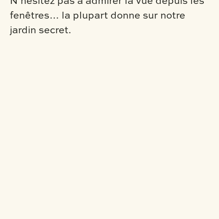
N’hésitez pas à admirer la vue depuis les
fenêtres… la plupart donne sur notre
jardin secret.