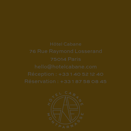
Hôtel Cabane
76 Rue Raymond Losserand
75014 Paris
hello@hotelcabane.com
Réception : +33 1 40 52 12 40
Réservation : +33 1 87 58 08 45