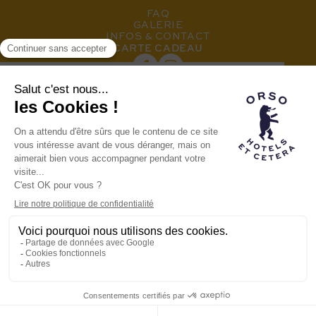
FAQ
GALERIE
INFOS & CONTACT
CARTE CADEAU
INSCRIVEZ-VOUS À NOTRE NEWSLETTER
Hôtel membre de la
famille Orso
LA MARQUE ORSO
NOS AUTRES HÔTELS
RECRUTEMENT
HÔTEL CABANE © 2023
MENTIONS LÉGALES
POLITIQUE DE CONFIDENTIALITÉ
POWERED BY