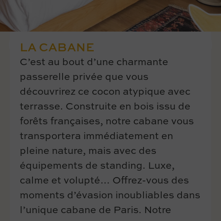
LA CABANE
C’est au bout d’une charmante
passerelle privée que vous
découvrirez ce cocon atypique avec
terrasse. Construite en bois issu de
forêts françaises, notre cabane vous
transportera immédiatement en
pleine nature, mais avec des
équipements de standing. Luxe,
calme et volupté… Offrez-vous des
moments d’évasion inoubliables dans
l’unique cabane de Paris. Notre