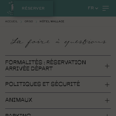
RÉSERVER
FR
ACCUEIL
ORSO
HÔTEL WALLACE
La foire à questions
FORMALITÉS : RÉSERVATION
ARRIVÉE DÉPART
POLITIQUES ET SÉCURITÉ
ANIMAUX