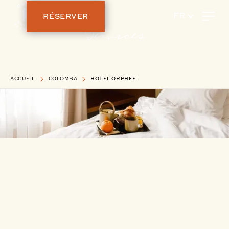
RÉSERVER
FR
Services
ACCUEIL
COLOMBA
HÔTEL ORPHÉE