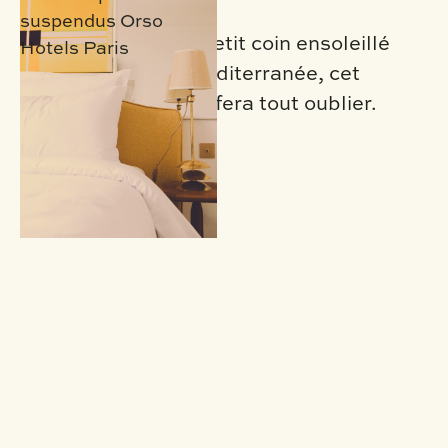
Décoré comme un petit coin ensoleillé
aux abords de la Méditerranée, cet
espace joyeux vous fera tout oublier.