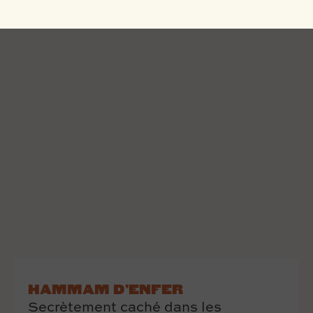
HAMMAM D’ENFER
Secrètement caché dans les