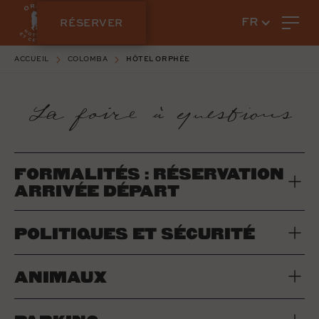
RÉSERVER
FR
ACCUEIL
COLOMBA
HÔTEL ORPHÉE
La foire à questions
FORMALITÉS : RÉSERVATION
ARRIVÉE DÉPART
POLITIQUES ET SÉCURITÉ
ANIMAUX