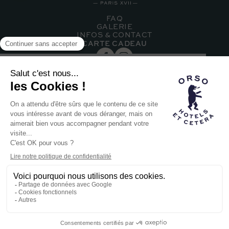
FAQ
GALERIE
INFOS & CONTACT
CARTE CADEAU
INSCRIVEZ-VOUS À NOTRE NEWSLETTER
Hôtel membre de la
famille Orso
LA MARQUE ORSO
NOS AUTRES HÔTELS
RECRUTEMENT
HÔTEL DOISY © 2023
MENTIONS LÉGALES
POLITIQUE DE CONFIDENTIALITÉ
POWERED BY