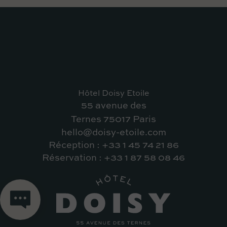
Hôtel Doisy Etoile
55 avenue des
Ternes 75017 Paris
hello@doisy-etoile.com
Réception : +33 1 45 74 21 86
Réservation : +33 1 87 58 08 46